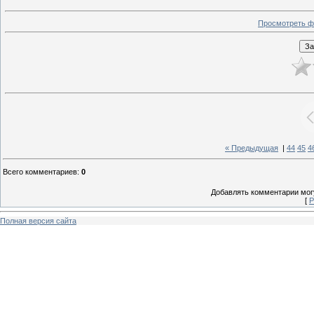
Просмотреть ф
« Предыдущая
|
44
45
4
Всего комментариев
:
0
Добавлять комментарии могу
[
Р
Полная версия сайта