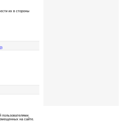
вести их в стороны
0)
й пользователями.
азмещенных на сайте.