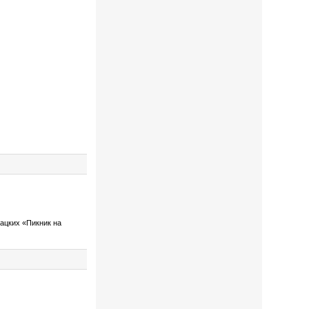
ацких «Пикник на