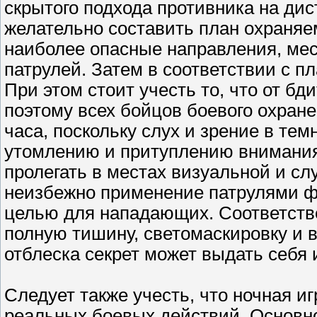
скрытого подхода противника на дис
желательно составить план охраняе
наиболее опасные направления, мес
патрулей. Затем в соответствии с п
При этом стоит учесть то, что от бд
поэтому всех бойцов боевого охране
часа, поскольку слух и зрение в тем
утомлению и притуплению внимани
пролегать в местах визуальной и сл
неизбежно применение патрулями фо
целью для нападающих. Соответств
полную тишину, светомаскировку и в
отблеска секрет может выдать себя 
Следует также учесть, что ночная иг
реальных боевых действий. Основное