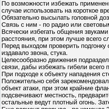
По возможности избежать применени
случае использовать на короткое в
Обязательно высылать головной доз
Связь с ним - по радио или световы
Всячески избегать общения звуками
расстояния, при этом лучше всего 
Перед выходом проверить подгонку 
издавало звона, стука.
Целесообразно движения подраздел
связи, дабы избежать гибели всего 
При подходе к объекту нападения ст
Положительно себя зарекомендовал 
объект атаки, при этом крайние фл
подсвечивают местность, предварит
остальные ведут плотный огонь. Зат