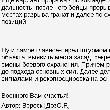
Еще вариант прорыва - по команде 
дальность, после чего бойцы проры
местах разрыва гранат и далее по с
позиций.
Ну и самое главное-перед штурмом 
объекта, выявить места засад, секр
смены боевого охранения. Причем р
до подхода основных сил. Далее дел
сигналами и рекогносцировка на ос
Военного Вам счастья!
Автор: Вереск [ДозО.Р.]