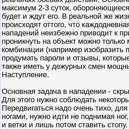
максимум 2-3 суток, обороняющиеся
будет и ждут его. В реальной же жи
происходят оттого, что каждодневна
нападений неизбежно приводит к п
проникнуть на объект можно только 
комбинации (например изобразить по
продумать пароли и отзывы, которы
также иметь у дежурных смен мощн
Наступление.
Основная задача в нападении - скр
Для этого нужно соблюдать некотор
Передвигаться надо очень тихо, для 
ногами, нужно идти не поднимая ног,
и ветки и лишь потом ставить стопу.