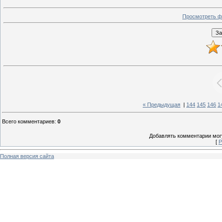
Просмотреть ф
« Предыдущая
|
144
145
146
1
Всего комментариев
:
0
Добавлять комментарии могу
[
Р
Полная версия сайта