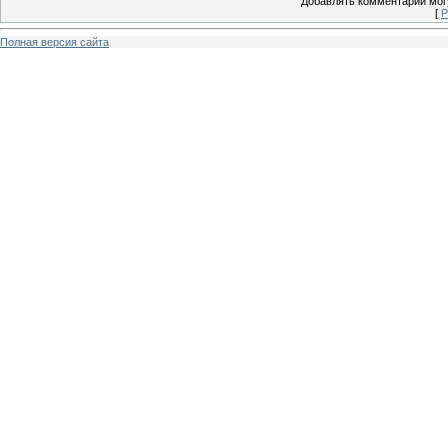
Добавлять комментарии могу
[
Р
Полная версия сайта