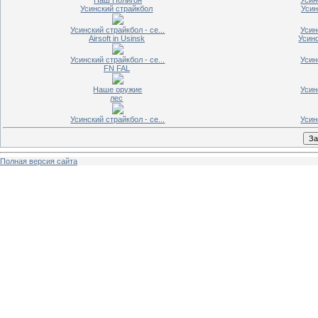
Усинский страйкбол
Усин
Усинский страйкбол - се...
Усин
Airsoft in Usinsk
Усинс
Усинский страйкбол - се...
Усин
FN FAL
Наше оружие
Усин
лес
Усинский страйкбол - се...
Усин
Полная версия сайта