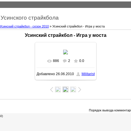
Усинского страйкбола
Усинский страйкбол - сезон 2010
» Усинский страйкбол - Игра у моста
Усинский страйкбол - Игра у моста
886
2
0.0
Добавлено
26.06.2010
Militarist
Порядок вывода комментар
02)