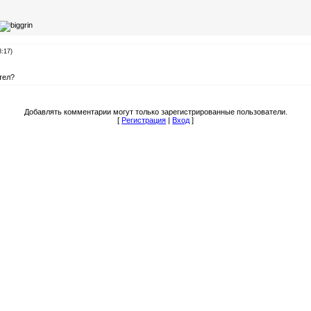
8:17)
тел?
Добавлять комментарии могут только зарегистрированные пользователи.
[
Регистрация
|
Вход
]