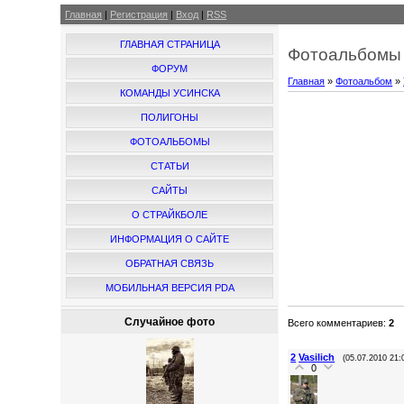
Главная
|
Регистрация
|
Вход
|
RSS
ГЛАВНАЯ СТРАНИЦА
Фотоальбомы 
ФОРУМ
Главная
»
Фотоальбом
»
КОМАНДЫ УСИНСКА
ПОЛИГОНЫ
ФОТОАЛЬБОМЫ
СТАТЬИ
САЙТЫ
О СТРАЙКБОЛЕ
ИНФОРМАЦИЯ О САЙТЕ
ОБРАТНАЯ СВЯЗЬ
МОБИЛЬНАЯ ВЕРСИЯ PDA
Случайное фото
Всего комментариев
:
2
2
Vasilich
(05.07.2010 21:
0