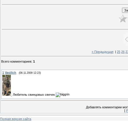
« Предыдущая
|
25
26
2
Всего комментариев
:
1
1
Vasilich
(06.11.2009 12:23)
Любитель свинцовых свечек
Добавлять комментарии могу
[
Р
Полная версия сайта