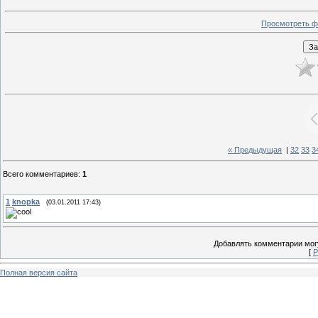
Просмотреть ф
« Предыдущая
|
32
33
3
Всего комментариев
:
1
1
knopka
(03.01.2011 17:43)
Добавлять комментарии могу
[
Р
Полная версия сайта