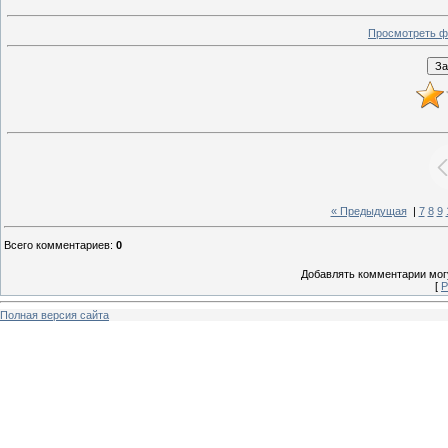
Просмотреть ф
« Предыдущая
|
7
8
9
Всего комментариев
:
0
Добавлять комментарии могу
[
Р
Полная версия сайта