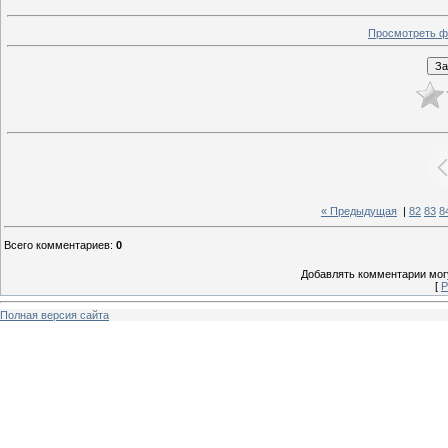
Просмотреть ф
« Предыдущая
|
82
83
8
Всего комментариев
:
0
Добавлять комментарии могу
[
Р
Полная версия сайта