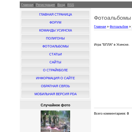
Главная
|
Регистрация
|
Вход
|
RSS
ГЛАВНАЯ СТРАНИЦА
Фотоальбомы 
ФОРУМ
Главная
»
Фотоальбом
»
КОМАНДЫ УСИНСКА
ПОЛИГОНЫ
Игра "БПЛА" в Усинске.
ФОТОАЛЬБОМЫ
СТАТЬИ
САЙТЫ
О СТРАЙКБОЛЕ
ИНФОРМАЦИЯ О САЙТЕ
ОБРАТНАЯ СВЯЗЬ
МОБИЛЬНАЯ ВЕРСИЯ PDA
Случайное фото
Всего комментариев
:
0