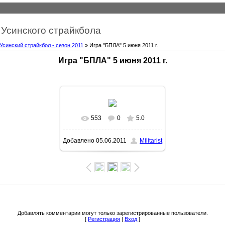
Усинского страйкбола
Усинский страйкбол - сезон 2011
» Игра "БПЛА" 5 июня 2011 г.
Игра "БПЛА" 5 июня 2011 г.
553
0
5.0
Добавлено
05.06.2011
Militarist
Добавлять комментарии могут только зарегистрированные пользователи.
[
Регистрация
|
Вход
]