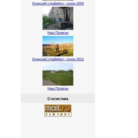
Усинский страйкбол - сезон 2009
Наш Полигон
Усинский страйкбол - сезон 2012
Наш Полигон
Статистика