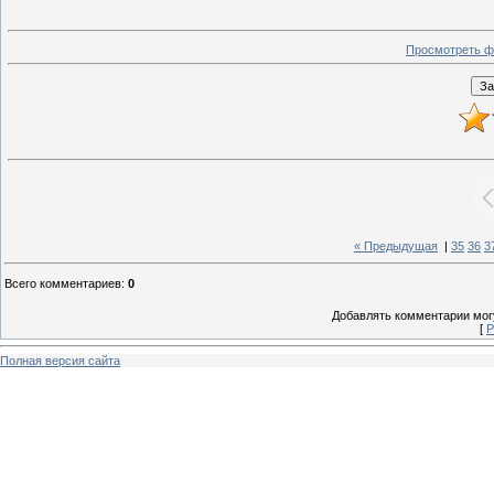
Просмотреть ф
« Предыдущая
|
35
36
3
Всего комментариев
:
0
Добавлять комментарии могу
[
Р
Полная версия сайта