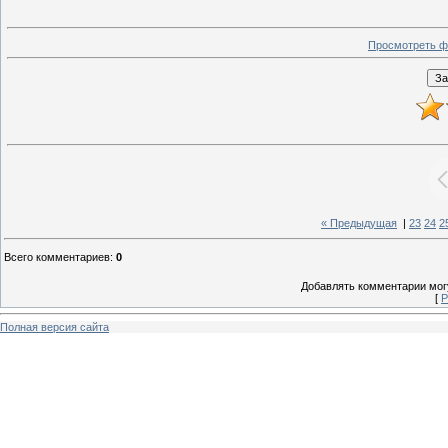
Просмотреть ф
« Предыдущая
|
23
24
2
Всего комментариев
:
0
Добавлять комментарии могу
[
Р
Полная версия сайта