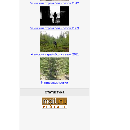
Усинский страйкбол - сезон 2012
Усинский страйкбол - сезон 2009
Усинский страйкбол - сезон 2011
Наша маскировка
Статистика