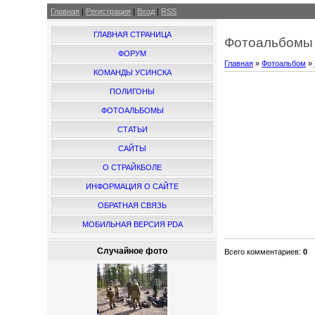
Главная
|
Регистрация
|
Вход
|
RSS
ГЛАВНАЯ СТРАНИЦА
Фотоальбомы 
ФОРУМ
Главная
»
Фотоальбом
»
КОМАНДЫ УСИНСКА
ПОЛИГОНЫ
ФОТОАЛЬБОМЫ
СТАТЬИ
САЙТЫ
О СТРАЙКБОЛЕ
ИНФОРМАЦИЯ О САЙТЕ
ОБРАТНАЯ СВЯЗЬ
МОБИЛЬНАЯ ВЕРСИЯ PDA
Случайное фото
Всего комментариев
:
0