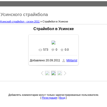
Усинского страйкбола
Усинский страйкбол - сезон 2011
» Страйкбол в Усинске
Страйкбол в Усинске
573
0
0.0
Добавлено
20.09.2011
Militarist
Добавлять комментарии могут только зарегистрированные пользователи.
[
Регистрация
|
Вход
]