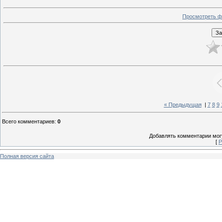
Просмотреть ф
« Предыдущая
|
7
8
9
Всего комментариев
:
0
Добавлять комментарии могу
[
Р
Полная версия сайта