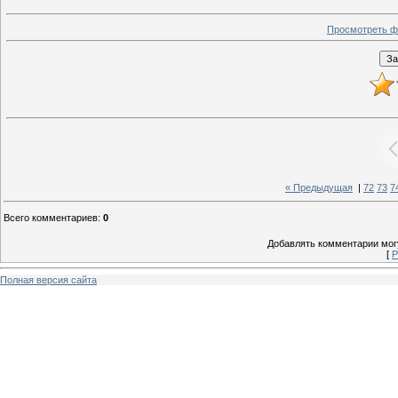
Просмотреть ф
« Предыдущая
|
72
73
7
Всего комментариев
:
0
Добавлять комментарии могу
[
Р
Полная версия сайта