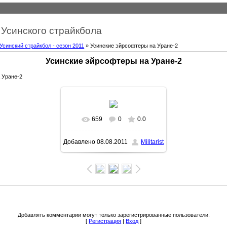
Усинского страйкбола
Усинский страйкбол - сезон 2011
» Усинские эйрсофтеры на Уране-2
Усинские эйрсофтеры на Уране-2
 Уране-2
659
0
0.0
Добавлено
08.08.2011
Militarist
Добавлять комментарии могут только зарегистрированные пользователи.
[
Регистрация
|
Вход
]