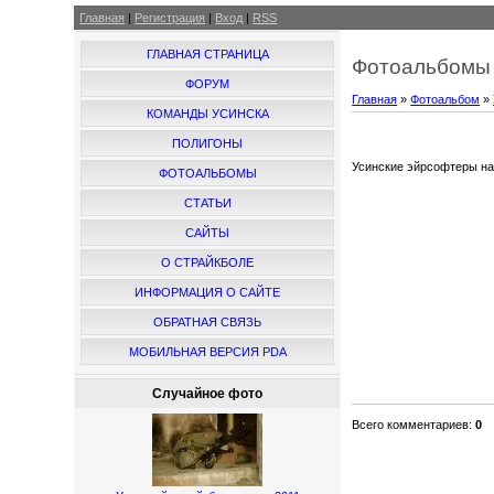
Главная
|
Регистрация
|
Вход
|
RSS
ГЛАВНАЯ СТРАНИЦА
Фотоальбомы 
ФОРУМ
Главная
»
Фотоальбом
»
КОМАНДЫ УСИНСКА
ПОЛИГОНЫ
Усинские эйрсофтеры на
ФОТОАЛЬБОМЫ
СТАТЬИ
САЙТЫ
О СТРАЙКБОЛЕ
ИНФОРМАЦИЯ О САЙТЕ
ОБРАТНАЯ СВЯЗЬ
МОБИЛЬНАЯ ВЕРСИЯ PDA
Случайное фото
Всего комментариев
:
0