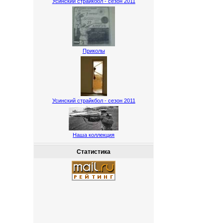
Усинский страйкбол - сезон 2011
Приколы
Усинский страйкбол - сезон 2011
Наша коллекция
Статистика