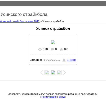
Усинского страйкбола
Усинский страйкбол - сезон 2012
» Усинск страйкбол
Усинск страйкбол
618
0
0.0
Добавлено
30.09.2012
ElTopo
Добавлять комментарии могут только зарегистрированные пользователи.
[
Регистрация
|
Вход
]