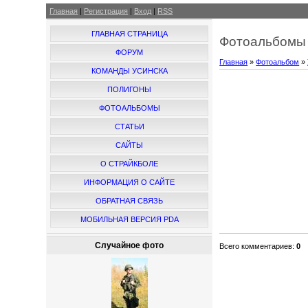
Главная
|
Регистрация
|
Вход
|
RSS
ГЛАВНАЯ СТРАНИЦА
Фотоальбомы 
ФОРУМ
Главная
»
Фотоальбом
»
КОМАНДЫ УСИНСКА
ПОЛИГОНЫ
ФОТОАЛЬБОМЫ
СТАТЬИ
САЙТЫ
О СТРАЙКБОЛЕ
ИНФОРМАЦИЯ О САЙТЕ
ОБРАТНАЯ СВЯЗЬ
МОБИЛЬНАЯ ВЕРСИЯ PDA
Случайное фото
Всего комментариев
:
0