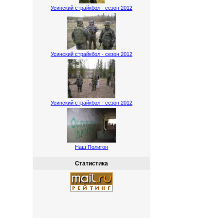
Усинский страйкбол - сезон 2012
Усинский страйкбол - сезон 2012
Усинский страйкбол - сезон 2012
Наш Полигон
Статистика