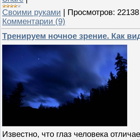
Своими руками
|
Просмотров:
22138
Комментарии (9)
Тренируем ночное зрение. Как ви
Известно, что глаз человека отлич