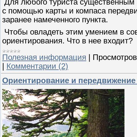
Для любого туриста существенным 
с помощью карты и компаса передви
заранее намеченного пункта.
Чтобы овладеть этим умением в сов
ориентирования. Что в нее входит?
Полезная информация
|
Просмотров
|
Комментарии (2)
Ориентирование и передвижение 