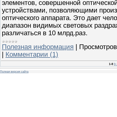
элементов, совершенной оптическ
устройствами, позволяющими произв
оптического аппарата. Это дает че
диапазон видимых световых раздра
различаться в 10 млрд.раз.
Полезная информация
|
Просмотров
|
Комментарии (1)
1-8
9-
Полная версия сайта