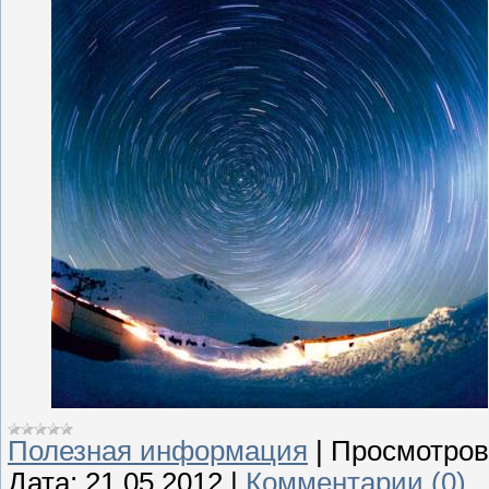
Полезная информация
|
Просмотров
Дата:
21.05.2012
|
Комментарии (0)