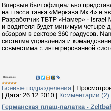
Впервые был официально представле
на шасси танка «Меркава Мк.4» и яв
Разработчик ТБТР «Намер» - Israel Mi
и водителя будет минимум четыре 
обзором в секторе 360 градусов. Na
систетма управления и командовани
совместима с интегрированной сист
Поделиться
Боевые подразделения
|
Просмотров
|
Дата:
26.12.2010
|
Комментарии (2)
Германская плащ-палатка - Zeltba