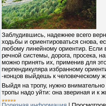
Заблудившись, надежнее всего верн
ходьбы и ориентироваться снова, ес
любому линейному ориентир. Если в
речной системы, дорога, просека, н
можно принять их, применив для это
перпендикуляра избранному ориентир
-концов выйдешь к человеческому 
Выйдя на тропу, нужно внимательно е
тропы надо уйти: она звериная и к ж
Полезная информация
|
Просмотров