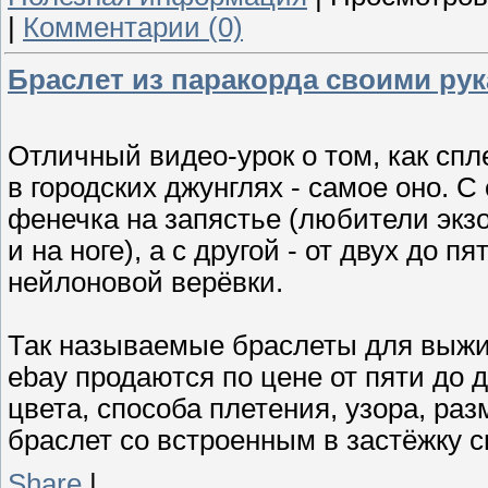
|
Комментарии (0)
Браслет из паракорда своими ру
Отличный видео-урок о том, как сп
в городских джунглях - самое оно. 
фенечка на запястье (любители экзо
и на ноге), а с другой - от двух до 
нейлоновой верёвки.
Так называемые браслеты для выживан
ebay продаются по цене от пяти до 
цвета, способа плетения, узора, ра
браслет со встроенным в застёжку с
Share
|