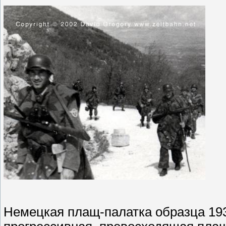
Немецкая плащ-палатка образца 1931