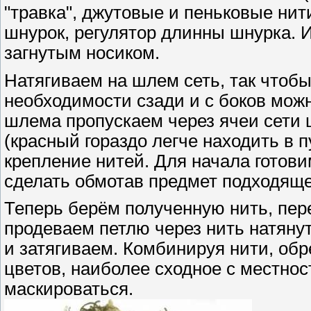
"травка", джутовые и пеньковые нит
шнурок, регулятор длинны шнурка. 
загнутым носиком.
Натягиваем на шлем сеть, так чтобы 
необходимости сзади и с боков можн
шлема пропускаем через ячеи сети 
(красный гораздо легче находить в п
крепление нитей. Для начала готови
сделать обмотав предмет подходяще
Теперь берём полученную нить, пе
продеваем петлю через нить натянут
и затягиваем. Комбинируя нити, обр
цветов, наиболее сходное с местнос
маскироваться.