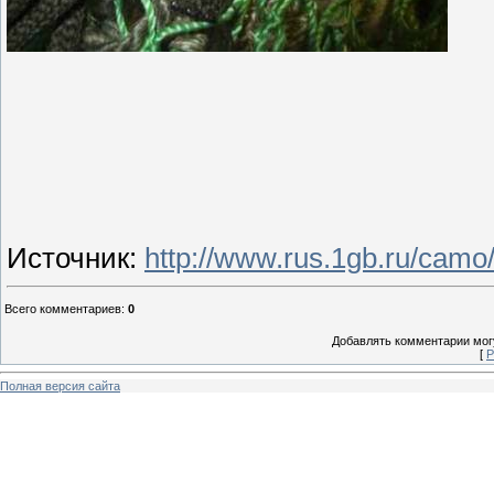
Источник
:
http://www.rus.1gb.ru/cam
Всего комментариев
:
0
Добавлять комментарии могу
[
Р
Полная версия сайта