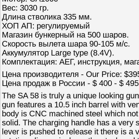
Вес: 3030 гр.
Длина стволика 335 мм.
ХОП АП: регулируемый
Магазин бункерный на 500 шаров.
Скорость вылета шара 90-105 м/с.
Аккумулятор Large type (8.4V).
Комплектация: АЕГ, инструкция, маг
Цена производителя - Our Price: $39
Цена продаж в России - $ 400 - $ 495
The SA 58 is truly a unique looking gun,
gun features a 10.5 inch barrel with ve
body is CNC machined steel which not o
solid. The charging handle has a very s
lever is pushed to release it there is 