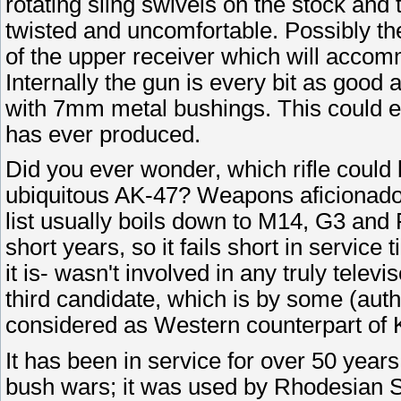
rotating sling swivels on the stock and 
twisted and uncomfortable. Possibly the b
of the upper receiver which will accommo
Internally the gun is every bit as good 
with 7mm metal bushings. This could ea
has ever produced.
Did you ever wonder, which rifle could
ubiquitous AK-47? Weapons aficionados
list usually boils down to M14, G3 and 
short years, so it fails short in servi
it is- wasn't involved in any truly televi
third candidate, which is by some (auth
considered as Western counterpart of 
It has been in service for over 50 years
bush wars; it was used by Rhodesian SA