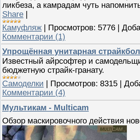
ликбеза, а камрадам чуть напомнить
Share
|
Камуфляж
|
Просмотров:
5776
|
Доба
Комментарии (1)
Упрощённая унитарная страйкбол
Известный айрсофтер и самодельщик
бюджетную страйк-гранату.
Самоделки
|
Просмотров:
8315
|
Доб
Комментарии (4)
Мультикам - Multicam
Обзор маскировочного действия нов