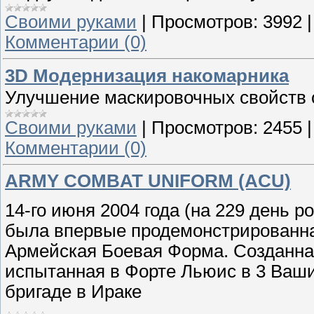
Своими руками
|
Просмотров:
3992
Комментарии (0)
3D Модернизация накомарника
Улучшение маскировочных свойств 
Своими руками
|
Просмотров:
2455
Комментарии (0)
ARMY COMBAT UNIFORM (ACU)
14-го июня 2004 года (на 229 день
была впервые продемонстрированна
Армейская Боевая Форма. Созданная
испытанная в Форте Льюис в 3 Вашин
бригаде в Ираке