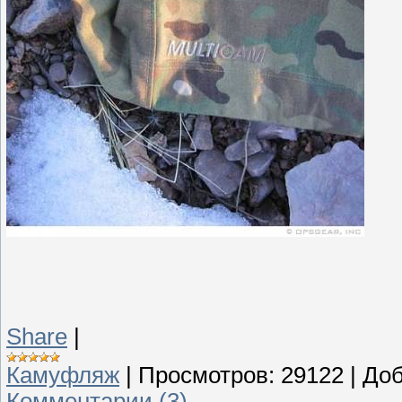
Share
|
Камуфляж
|
Просмотров:
29122
|
Доб
Комментарии (3)