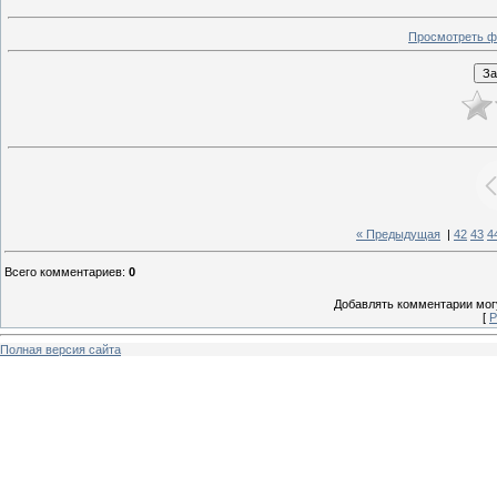
Просмотреть ф
« Предыдущая
|
42
43
4
Всего комментариев
:
0
Добавлять комментарии могу
[
Р
Полная версия сайта