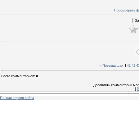
Просмотреть ф
« Предыдущая
|
41
42
4
Всего комментариев
:
0
Добавлять комментарии могу
[
Р
Полная версия сайта