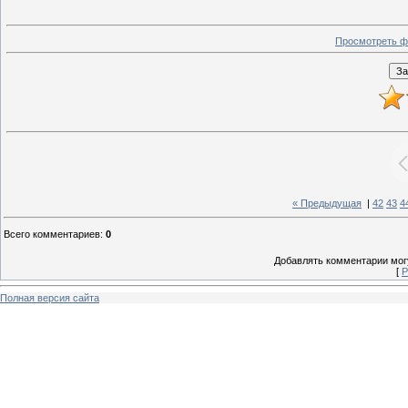
Просмотреть ф
« Предыдущая
|
42
43
4
Всего комментариев
:
0
Добавлять комментарии могу
[
Р
Полная версия сайта