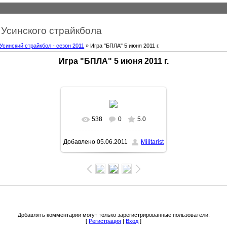
Усинского страйкбола
Усинский страйкбол - сезон 2011
» Игра "БПЛА" 5 июня 2011 г.
Игра "БПЛА" 5 июня 2011 г.
538
0
5.0
Добавлено
05.06.2011
Militarist
Добавлять комментарии могут только зарегистрированные пользователи.
[
Регистрация
|
Вход
]