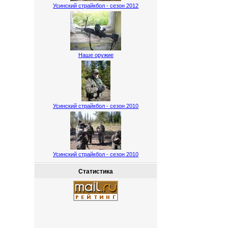
Усинский страйкбол - сезон 2012
Наше оружие
Усинский страйкбол - сезон 2010
Усинский страйкбол - сезон 2010
Статистика