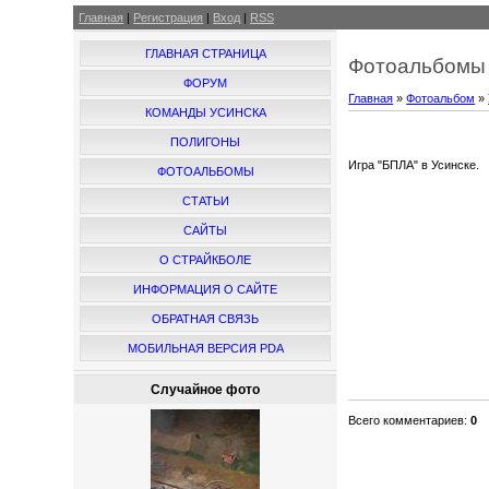
Главная
|
Регистрация
|
Вход
|
RSS
ГЛАВНАЯ СТРАНИЦА
Фотоальбомы 
ФОРУМ
Главная
»
Фотоальбом
»
КОМАНДЫ УСИНСКА
ПОЛИГОНЫ
Игра "БПЛА" в Усинске.
ФОТОАЛЬБОМЫ
СТАТЬИ
САЙТЫ
О СТРАЙКБОЛЕ
ИНФОРМАЦИЯ О САЙТЕ
ОБРАТНАЯ СВЯЗЬ
МОБИЛЬНАЯ ВЕРСИЯ PDA
Случайное фото
Всего комментариев
:
0