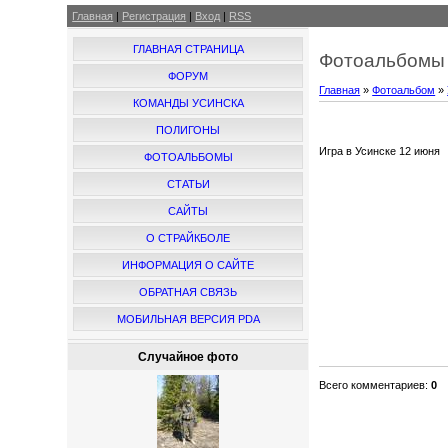
Главная
|
Регистрация
|
Вход
|
RSS
ГЛАВНАЯ СТРАНИЦА
Фотоальбомы 
ФОРУМ
Главная
»
Фотоальбом
»
КОМАНДЫ УСИНСКА
ПОЛИГОНЫ
Игра в Усинске 12 июня
ФОТОАЛЬБОМЫ
СТАТЬИ
САЙТЫ
О СТРАЙКБОЛЕ
ИНФОРМАЦИЯ О САЙТЕ
ОБРАТНАЯ СВЯЗЬ
МОБИЛЬНАЯ ВЕРСИЯ PDA
Случайное фото
Всего комментариев
:
0