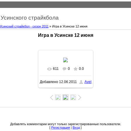
Усинского страйкбола
Усинский страйкбол - сезон 2011
» Игра в Усинске 12 июня
Игра в Усинске 12 июня
611
0
0.0
Добавлено
12.06.2011
Avel
Добавлять комментарии могут только зарегистрированные пользователи.
[
Регистрация
|
Вход
]