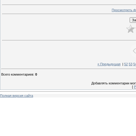
Просмотреть ф
« Предыдущая
|
52
53
5
Всего комментариев
:
0
Добавлять комментарии могу
[
Р
Полная версия сайта