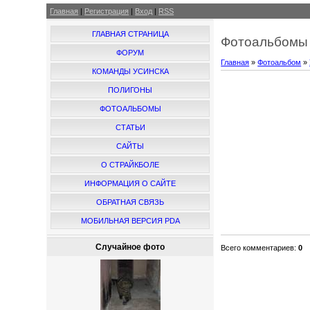
Главная
|
Регистрация
|
Вход
|
RSS
ГЛАВНАЯ СТРАНИЦА
Фотоальбомы 
ФОРУМ
Главная
»
Фотоальбом
»
КОМАНДЫ УСИНСКА
ПОЛИГОНЫ
ФОТОАЛЬБОМЫ
СТАТЬИ
САЙТЫ
О СТРАЙКБОЛЕ
ИНФОРМАЦИЯ О САЙТЕ
ОБРАТНАЯ СВЯЗЬ
МОБИЛЬНАЯ ВЕРСИЯ PDA
Случайное фото
Всего комментариев
:
0