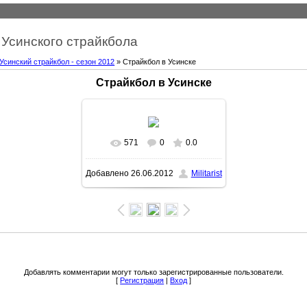
Усинского страйкбола
Усинский страйкбол - сезон 2012
» Страйкбол в Усинске
Страйкбол в Усинске
571
0
0.0
Добавлено
26.06.2012
Militarist
Добавлять комментарии могут только зарегистрированные пользователи.
[
Регистрация
|
Вход
]