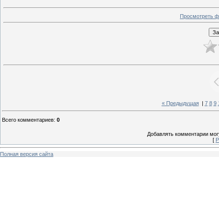
Просмотреть ф
« Предыдущая
|
7
8
9
Всего комментариев
:
0
Добавлять комментарии могу
[
Р
Полная версия сайта