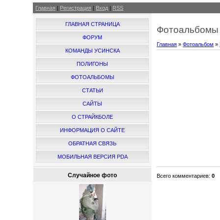
Главная
|
Регистрация
|
Вход
|
RSS
ГЛАВНАЯ СТРАНИЦА
Фотоальбомы 
ФОРУМ
Главная
»
Фотоальбом
»
КОМАНДЫ УСИНСКА
ПОЛИГОНЫ
ФОТОАЛЬБОМЫ
СТАТЬИ
САЙТЫ
О СТРАЙКБОЛЕ
ИНФОРМАЦИЯ О САЙТЕ
ОБРАТНАЯ СВЯЗЬ
МОБИЛЬНАЯ ВЕРСИЯ PDA
Случайное фото
Всего комментариев
:
0