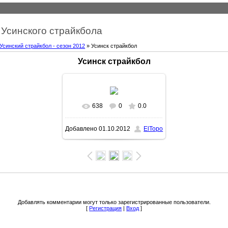
Усинского страйкбола
Усинский страйкбол - сезон 2012
» Усинск страйкбол
Усинск страйкбол
638
0
0.0
Добавлено
01.10.2012
ElTopo
Добавлять комментарии могут только зарегистрированные пользователи.
[
Регистрация
|
Вход
]