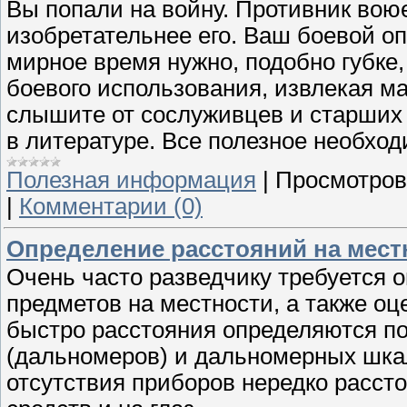
Вы попали на войну. Противник вою
изобретательнее его. Ваш боевой о
мирное время нужно, подобно губке,
боевого использования, извлекая ма
слышите от сослуживцев и старших
в литературе. Все полезное необхо
Полезная информация
|
Просмотров
|
Комментарии (0)
Определение расстояний на мест
Очень часто разведчику требуется 
предметов на местности, а также оц
быстро расстояния определяются п
(дальномеров) и дальномерных шкал
отсутствия приборов нередко расс