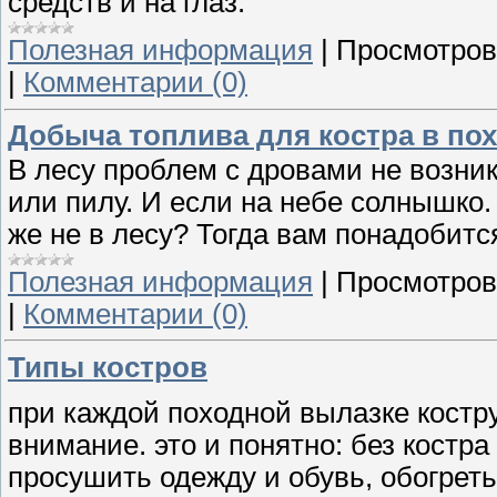
средств и на глаз.
Полезная информация
|
Просмотров
|
Комментарии (0)
Добыча топлива для костра в пох
В лесу проблем с дровами не возник
или пилу. И если на небе солнышко. 
же не в лесу? Тогда вам понадобитс
Полезная информация
|
Просмотров
|
Комментарии (0)
Типы костров
при каждой походной вылазке костр
внимание. это и понятно: без костра
просушить одежду и обувь, обогреть